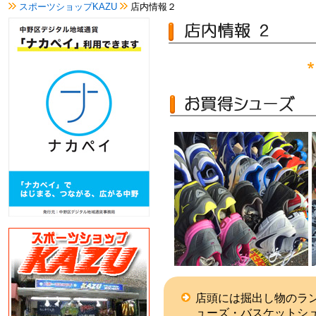
スポーツショップKAZU
店内情報２
店頭には掘出し物のラ
ューズ・バスケットシ