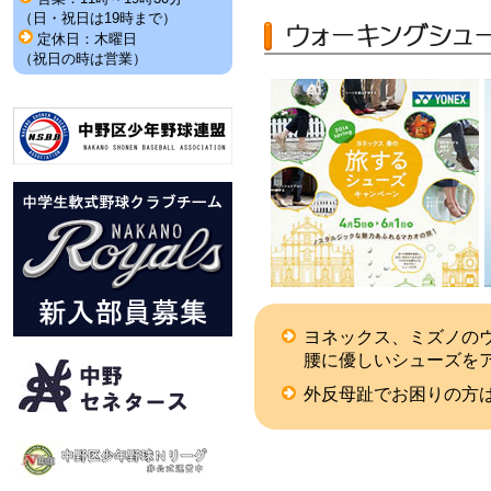
（日・祝日は19時まで）
定休日：木曜日
（祝日の時は営業）
ヨネックス、ミズノの
腰に優しいシューズを
外反母趾でお困りの方