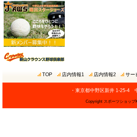
TOP
店内情報1
店内情報2
サー
・東京都中野区新井 1-25-4
Copyright スポーツショップKAZU.